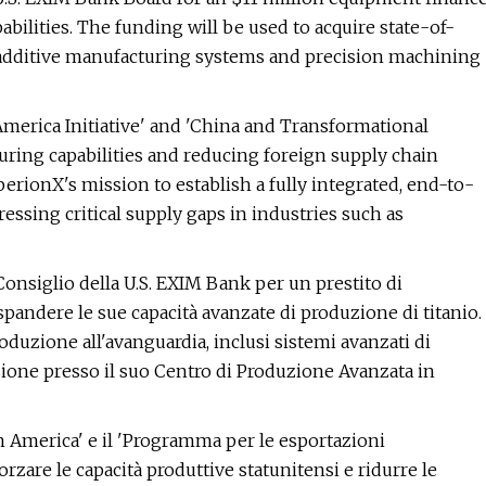
bilities. The funding will be used to acquire state-of-
additive manufacturing systems and precision machining
merica Initiative' and 'China and Transformational
uring capabilities and reducing foreign supply chain
erionX's mission to establish a fully integrated, end-to-
essing critical supply gaps in industries such as
onsiglio della U.S. EXIM Bank per un prestito di
spandere le sue capacità avanzate di produzione di titanio.
roduzione all'avanguardia, inclusi sistemi avanzati di
sione presso il suo Centro di Produzione Avanzata in
in America' e il 'Programma per le esportazioni
orzare le capacità produttive statunitensi e ridurre le