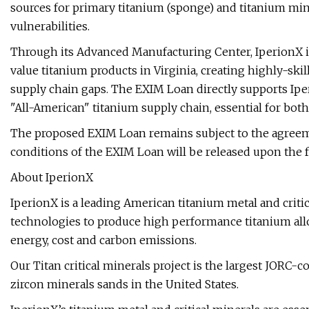
sources for primary titanium (sponge) and titanium mine
vulnerabilities.
Through its Advanced Manufacturing Center, IperionX is
value titanium products in Virginia, creating highly-sk
supply chain gaps. The EXIM Loan directly supports Ipe
"All-American" titanium supply chain, essential for bot
The proposed EXIM Loan remains subject to the agree
conditions of the EXIM Loan will be released upon the 
About IperionX
IperionX is a leading American titanium metal and crit
technologies to produce high performance titanium allo
energy, cost and carbon emissions.
Our Titan critical minerals project is the largest JORC-
zircon minerals sands in the United States.