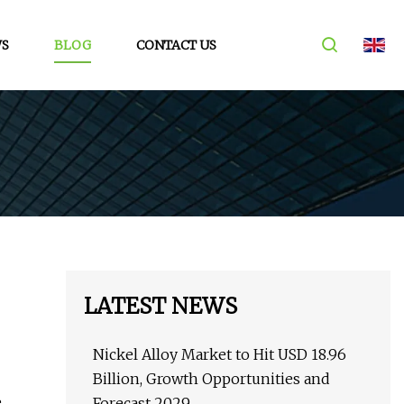
S
BLOG
CONTACT US
LATEST NEWS
Nickel Alloy Market to Hit USD 18.96
Billion, Growth Opportunities and
e
Forecast 2029