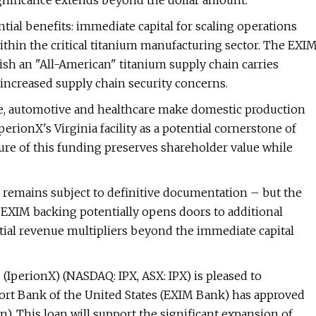
ignificance extends beyond the dollar amount.
ial benefits: immediate capital for scaling operations
ithin the critical titanium manufacturing sector. The EXI
sh an "All-American" titanium supply chain carries
 increased supply chain security concerns.
nse, automotive and healthcare make domestic production
perionX's Virginia facility as a potential cornerstone of
ure of this funding preserves shareholder value while
n remains subject to definitive documentation – but the
 EXIM backing potentially opens doors to additional
tial revenue multipliers beyond the immediate capital
perionX) (NASDAQ: IPX, ASX: IPX) is pleased to
ort Bank of the United States (EXIM Bank) has approved
). This loan will support the significant expansion of