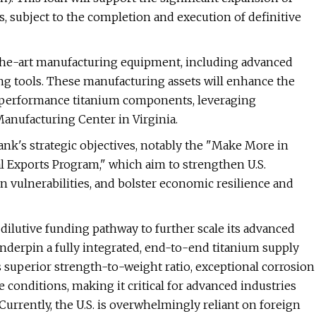
, subject to the completion and execution of definitive
-the-art manufacturing equipment, including advanced
g tools. These manufacturing assets will enhance the
gh-performance titanium components, leveraging
Manufacturing Center in Virginia.
Bank's strategic objectives, notably the "Make More in
l Exports Program," which aim to strengthen U.S.
n vulnerabilities, and bolster economic resilience and
ilutive funding pathway to further scale its advanced
underpin a fully integrated, end-to-end titanium supply
ts superior strength-to-weight ratio, exceptional corrosion
conditions, making it critical for advanced industries
Currently, the U.S. is overwhelmingly reliant on foreign