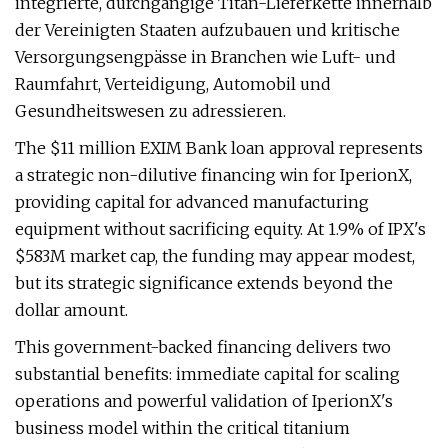
integrierte, durchgängige Titan-Lieferkette innerhalb
der Vereinigten Staaten aufzubauen und kritische
Versorgungsengpässe in Branchen wie Luft- und
Raumfahrt, Verteidigung, Automobil und
Gesundheitswesen zu adressieren.
The $11 million EXIM Bank loan approval represents
a strategic non-dilutive financing win for IperionX,
providing capital for advanced manufacturing
equipment without sacrificing equity. At 1.9% of IPX's
$583M market cap, the funding may appear modest,
but its strategic significance extends beyond the
dollar amount.
This government-backed financing delivers two
substantial benefits: immediate capital for scaling
operations and powerful validation of IperionX's
business model within the critical titanium