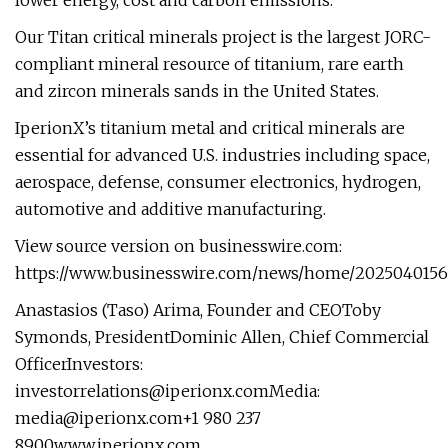
lower energy, cost and carbon emissions.
Our Titan critical minerals project is the largest JORC-
compliant mineral resource of titanium, rare earth
and zircon minerals sands in the United States.
IperionX’s titanium metal and critical minerals are
essential for advanced U.S. industries including space,
aerospace, defense, consumer electronics, hydrogen,
automotive and additive manufacturing.
View source version on businesswire.com:
https://www.businesswire.com/news/home/2025040156
Anastasios (Taso) Arima, Founder and CEOToby
Symonds, PresidentDominic Allen, Chief Commercial
OfficerInvestors:
investorrelations@iperionx.comMedia
:
media@iperionx.com
+1 980 237
8900www.iperionx.com