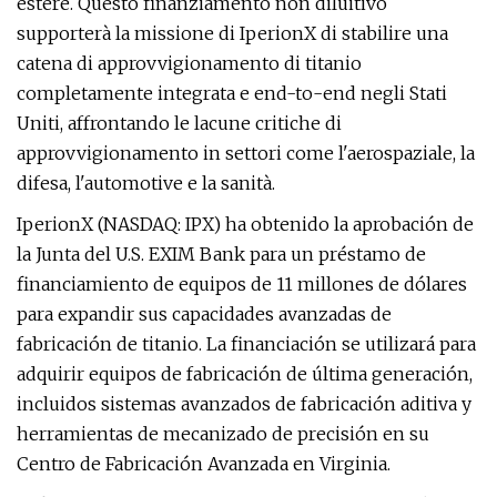
estere. Questo finanziamento non diluitivo
supporterà la missione di IperionX di stabilire una
catena di approvvigionamento di titanio
completamente integrata e end-to-end negli Stati
Uniti, affrontando le lacune critiche di
approvvigionamento in settori come l'aerospaziale, la
difesa, l'automotive e la sanità.
IperionX (NASDAQ: IPX) ha obtenido la aprobación de
la Junta del U.S. EXIM Bank para un préstamo de
financiamiento de equipos de 11 millones de dólares
para expandir sus capacidades avanzadas de
fabricación de titanio. La financiación se utilizará para
adquirir equipos de fabricación de última generación,
incluidos sistemas avanzados de fabricación aditiva y
herramientas de mecanizado de precisión en su
Centro de Fabricación Avanzada en Virginia.