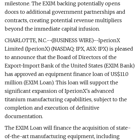
milestone. The EXIM backing potentially opens
doors to additional government partnerships and
contracts, creating potential revenue multipliers
beyond the immediate capital infusion.
CHARLOTTE, N.C.--(BUSINESS WIRE)--IperionX
Limited (IperionX) (NASDAQ: IPX, ASX: IPX) is pleased
to announce that the Board of Directors of the
Export-Import Bank of the United States (EXIM Bank)
has approved an equipment finance loan of US$11.0
million (EXIM Loan). This loan will support the
significant expansion of IperionX's advanced
titanium manufacturing capabilities, subject to the
completion and execution of definitive
documentation.
The EXIM Loan will finance the acquisition of state-
of-the-art manufacturing equipment, including