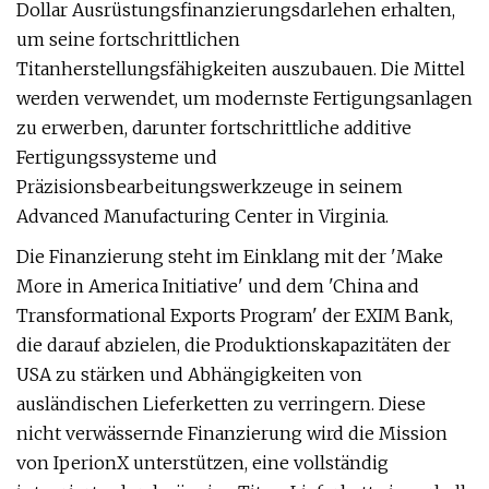
Dollar Ausrüstungsfinanzierungsdarlehen erhalten,
um seine fortschrittlichen
Titanherstellungsfähigkeiten auszubauen. Die Mittel
werden verwendet, um modernste Fertigungsanlagen
zu erwerben, darunter fortschrittliche additive
Fertigungssysteme und
Präzisionsbearbeitungswerkzeuge in seinem
Advanced Manufacturing Center in Virginia.
Die Finanzierung steht im Einklang mit der 'Make
More in America Initiative' und dem 'China and
Transformational Exports Program' der EXIM Bank,
die darauf abzielen, die Produktionskapazitäten der
USA zu stärken und Abhängigkeiten von
ausländischen Lieferketten zu verringern. Diese
nicht verwässernde Finanzierung wird die Mission
von IperionX unterstützen, eine vollständig