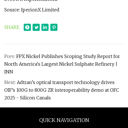
Source: IperionX Limited
SHARE
Prev:
FPX Nickel Publishes Scoping Study Report for
North America's Largest Nickel Sulphate Refinery |
INN
Next:
Adtran’s optical transport technology drives
OIF’s 100G to 800G ZR interoperability demo at OFC
2025 - Silicon Canals
QUICK NAVIGATION