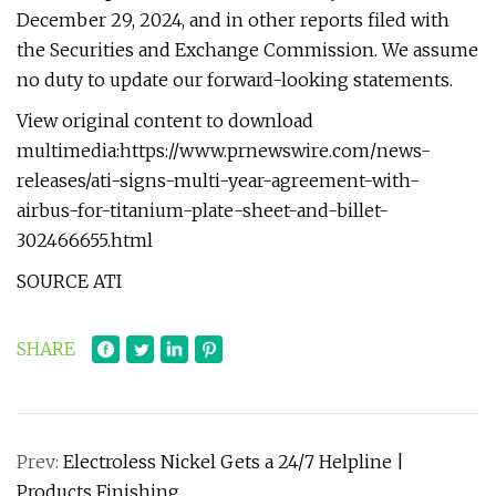
December 29, 2024, and in other reports filed with
the Securities and Exchange Commission. We assume
no duty to update our forward-looking statements.
View original content to download
multimedia:https://www.prnewswire.com/news-
releases/ati-signs-multi-year-agreement-with-
airbus-for-titanium-plate-sheet-and-billet-
302466655.html
SOURCE ATI
SHARE
Prev:
Electroless Nickel Gets a 24/7 Helpline |
Products Finishing