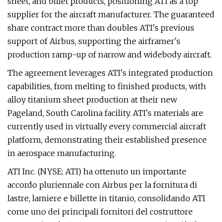
sheet, and billet products, positioning ATI as a top
supplier for the aircraft manufacturer. The guaranteed
share contract more than doubles ATI's previous
support of Airbus, supporting the airframer's
production ramp-up of narrow and widebody aircraft.
The agreement leverages ATI's integrated production
capabilities, from melting to finished products, with
alloy titanium sheet production at their new
Pageland, South Carolina facility. ATI's materials are
currently used in virtually every commercial aircraft
platform, demonstrating their established presence
in aerospace manufacturing.
ATI Inc. (NYSE: ATI) ha ottenuto un importante
accordo pluriennale con Airbus per la fornitura di
lastre, lamiere e billette in titanio, consolidando ATI
come uno dei principali fornitori del costruttore