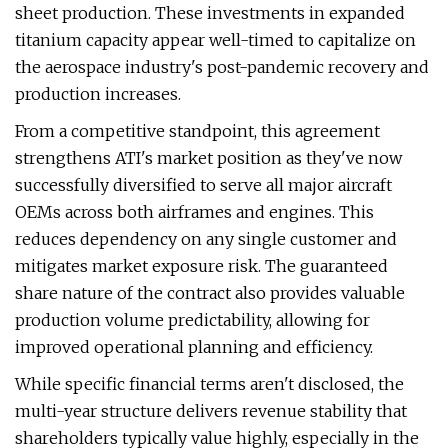
sheet production. These investments in expanded
titanium capacity appear well-timed to capitalize on
the aerospace industry's post-pandemic recovery and
production increases.
From a competitive standpoint, this agreement
strengthens ATI's market position as they've now
successfully diversified to serve all major aircraft
OEMs across both airframes and engines. This
reduces dependency on any single customer and
mitigates market exposure risk. The guaranteed
share nature of the contract also provides valuable
production volume predictability, allowing for
improved operational planning and efficiency.
While specific financial terms aren't disclosed, the
multi-year structure delivers revenue stability that
shareholders typically value highly, especially in the