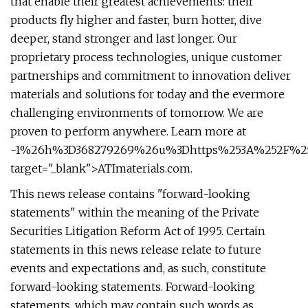
that enable their greatest achievements: their
products fly higher and faster, burn hotter, dive
deeper, stand stronger and last longer. Our
proprietary process technologies, unique customer
partnerships and commitment to innovation deliver
materials and solutions for today and the evermore
challenging environments of tomorrow. We are
proven to perform anywhere. Learn more at
-1%26h%3D368279269%26u%3Dhttps%253A%252F%252F
target="_blank">ATImaterials.com.
This news release contains "forward-looking
statements" within the meaning of the Private
Securities Litigation Reform Act of 1995. Certain
statements in this news release relate to future
events and expectations and, as such, constitute
forward-looking statements. Forward-looking
statements, which may contain such words as