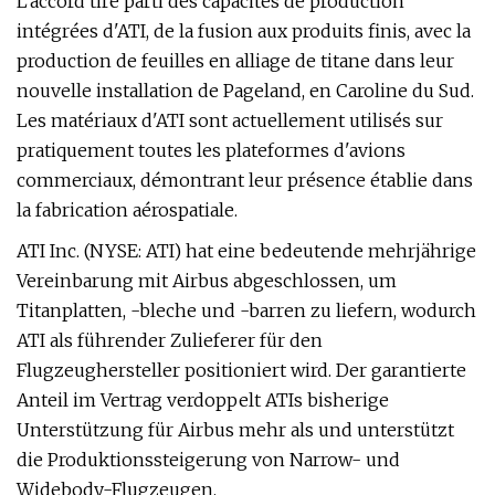
L'accord tire parti des capacités de production
intégrées d'ATI, de la fusion aux produits finis, avec la
production de feuilles en alliage de titane dans leur
nouvelle installation de Pageland, en Caroline du Sud.
Les matériaux d'ATI sont actuellement utilisés sur
pratiquement toutes les plateformes d'avions
commerciaux, démontrant leur présence établie dans
la fabrication aérospatiale.
ATI Inc. (NYSE: ATI) hat eine bedeutende mehrjährige
Vereinbarung mit Airbus abgeschlossen, um
Titanplatten, -bleche und -barren zu liefern, wodurch
ATI als führender Zulieferer für den
Flugzeughersteller positioniert wird. Der garantierte
Anteil im Vertrag verdoppelt ATIs bisherige
Unterstützung für Airbus mehr als und unterstützt
die Produktionssteigerung von Narrow- und
Widebody-Flugzeugen.