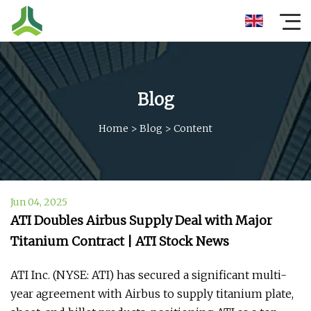
Blog
Home
>
Blog
>
Content
Jun 04, 2025
ATI Doubles Airbus Supply Deal with Major
Titanium Contract | ATI Stock News
ATI Inc. (NYSE: ATI) has secured a significant multi-
year agreement with Airbus to supply titanium plate,